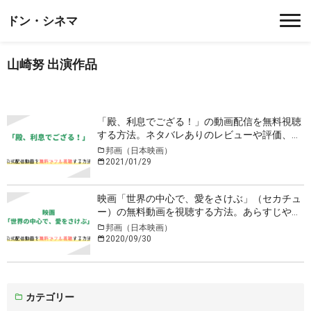
ドン・シネマ
山崎努 出演作品
「殿、利息でござる！」の動画配信を無料視聴
する方法。ネタバレありのレビューや評価、キ
ャスト情報も
邦画（日本映画）
2021/01/29
映画「世界の中心で、愛をさけぶ」（セカチュ
ー）の無料動画を視聴する方法。あらすじや主
題歌、キャスト情報など
邦画（日本映画）
2020/09/30
カテゴリー