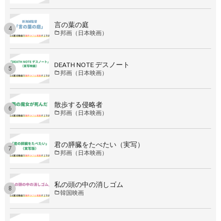
言の葉の庭
邦画（日本映画）
DEATH NOTE デスノート
邦画（日本映画）
散歩する侵略者
邦画（日本映画）
君の膵臓をたべたい（実写）
邦画（日本映画）
私の頭の中の消しゴム
韓国映画