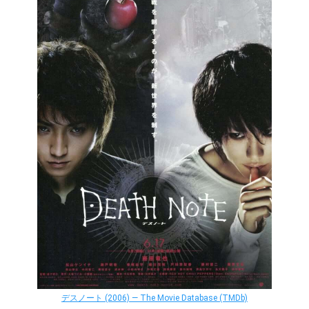
デスノート (2006) — The Movie Database (TMDb)