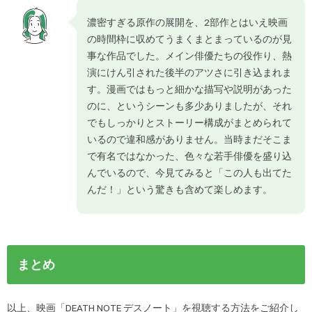
濃密すぎる原作の展開を、2部作とはいえ映画
の時間枠に収めてうまくまとまっているのが見
事な作品でした。メイン俳優たちの役作り、熱
演にけん引された後半のアツさに引き込まれま
す。漫画ではもっと細かな描写や説明があった
のに、というシーンも多少ありましたが、それ
でもしっかりとストーリー構成がまとめられて
いるので違和感がありません。当時まだそこま
で有名ではなかった、色々な若手俳優を盛り込
んでいるので、今見てみると「この人も出てた
んだ！」という驚きも含めて楽しめます。
まとめ
以上、映画「DEATH NOTE デスノート」を視聴する方法をご紹介し