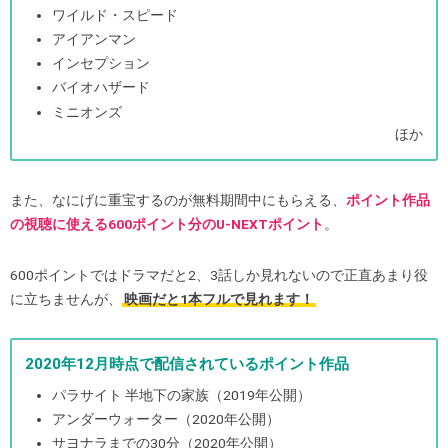
ワイルド・スピード
アイアンマン
インセプション
バイオハザード
ミニオンズ
ほか
また、なにげに重宝するのが無料期間中にもらえる、
ポイント作品
の視聴に使える600ポイント分のU-NEXTポイント
。
600ポイントではドラマだと2、3話しか見れないので正直あまり役
に立ちませんが、
映画だと1本フルで見れます！
2020年12月時点で配信されているポイント作品
パラサイト 半地下の家族（2019年公開）
アンダーウォーター（2020年公開）
サヨナラまでの30分（2020年公開）