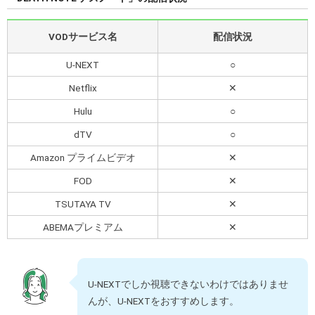
VODサービス名
配信状況
U-NEXT
○
Netflix
✕
Hulu
○
dTV
○
Amazon プライムビデオ
✕
FOD
✕
TSUTAYA TV
✕
ABEMAプレミアム
✕
U-NEXTでしか視聴できないわけではありませ
んが、U-NEXTをおすすめします。