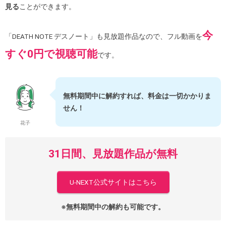
見る
ことができます。
今
「DEATH NOTE デスノート」も見放題作品なので、フル動画を
すぐ0円で視聴可能
です。
無料期間中に解約すれば、料金は一切かかりま
せん！
花子
31日間、見放題作品が無料
U-NEXT公式サイトはこちら
※無料期間中の解約も可能です。