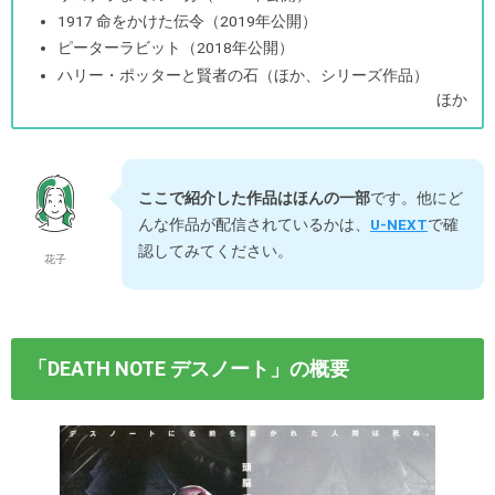
1917 命をかけた伝令（2019年公開）
ピーターラビット（2018年公開）
ハリー・ポッターと賢者の石（ほか、シリーズ作品）
ほか
ここで紹介した作品はほんの一部
です。他にど
んな作品が配信されているかは、
U-NEXT
で確
認してみてください。
花子
「DEATH NOTE デスノート」の概要