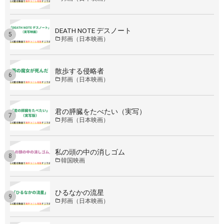
DEATH NOTE デスノート
邦画（日本映画）
散歩する侵略者
邦画（日本映画）
君の膵臓をたべたい（実写）
邦画（日本映画）
私の頭の中の消しゴム
韓国映画
ひるなかの流星
邦画（日本映画）