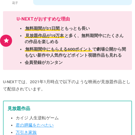
花子
U-NEXTがおすすめな理由
無料期間が31日間
ともっとも長い
見放題作品が19万本
と多く、無料期間中にたくさん
の作品を楽しめる
無料期間中にもらえる600ポイント
で劇場公開から間
もない新作や人気作などポイント視聴作品も見れる
会員登録がカンタン
U-NEXTでは、2021年1月時点で以下のような映画が見放題作品とし
て配信されています。
見放題作品
カイジ 人生逆転ゲーム
君の膵臓をたべたい
万引き家族