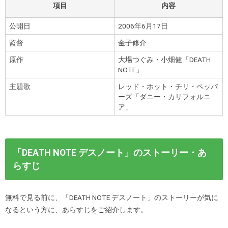
項目
内容
公開日
2006年6月17日
監督
金子修介
原作
大場つぐみ・小畑健「DEATH
NOTE」
主題歌
レッド・ホット・チリ・ペッパ
ーズ「ダニー・カリフォルニ
ア」
「DEATH NOTE デスノート」のストーリー・あ
らすじ
無料で見る前に、「DEATH NOTE デスノート」のストーリーが気に
なるという方に、あらすじをご紹介します。