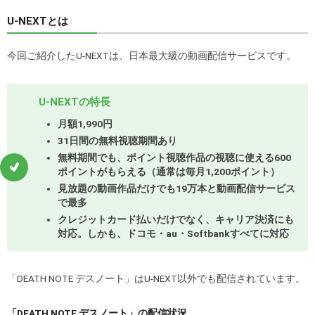
U-NEXTとは
今回ご紹介したU-NEXTは、日本最大級の動画配信サービスです。
U-NEXTの特長
月額1,990円
31日間の無料視聴期間あり
無料期間でも、ポイント視聴作品の視聴に使える600
ポイントがもらえる（通常は毎月1,200ポイント）
見放題の動画作品だけでも19万本と動画配信サービス
で最多
クレジットカード払いだけでなく、キャリア決済にも
対応。しかも、ドコモ・au・Softbankすべてに対応
「DEATH NOTE デスノート」はU-NEXT以外でも配信されています。
「DEATH NOTE デスノート」の配信状況