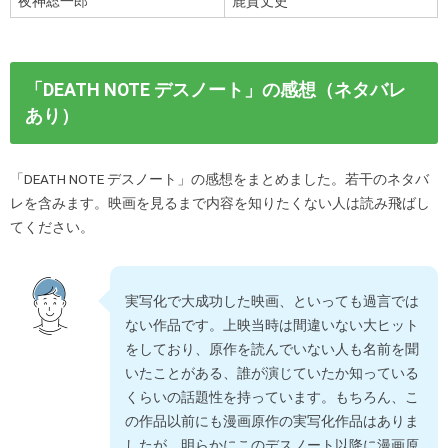
夜神総一郎
鹿賀丈史
「DEATH NOTE デスノート」の感想（ネタバレ
あり）
「DEATH NOTE デスノート」の感想をまとめました。若干のネタバ
レを含みます。映画を見るまで内容を知りたくない人は読み飛ばし
てください。
実写化で大成功した映画、といっても過言では
ない作品です。上映当時は間違いない大ヒット
をしており、原作を読んでいない人も名前を聞
いたことがある、誰が演じていたか知っている
くらいの話題性を持っています。もちろん、こ
の作品以前にも漫画原作の実写化作品はありま
したが、明らかにこのデスノート以降に漫画原