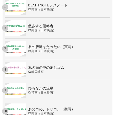
DEATH NOTE デスノート
邦画（日本映画）
散歩する侵略者
邦画（日本映画）
君の膵臓をたべたい（実写）
邦画（日本映画）
私の頭の中の消しゴム
韓国映画
ひるなかの流星
邦画（日本映画）
あのコの、トリコ。（実写）
邦画（日本映画）