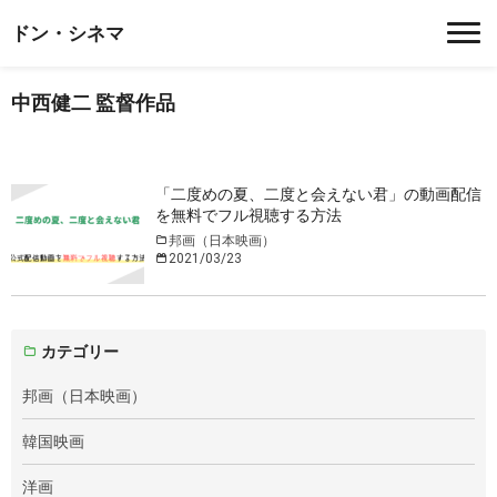
ドン・シネマ
中西健二 監督作品
「二度めの夏、二度と会えない君」の動画配信
を無料でフル視聴する方法
邦画（日本映画）
2021/03/23
カテゴリー
邦画（日本映画）
韓国映画
洋画