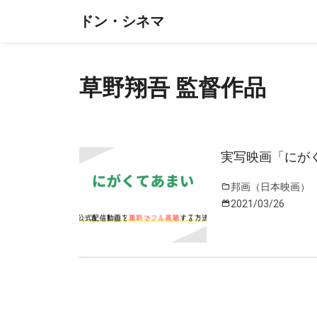
ドン・シネマ
草野翔吾 監督作品
実写映画「にが
邦画（日本映画）
2021/03/26