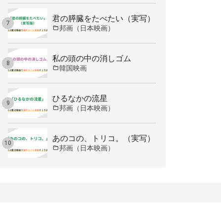
君の膵臓をたべたい（実写）
邦画（日本映画）
私の頭の中の消しゴム
韓国映画
ひるなかの流星
邦画（日本映画）
あのコの、トリコ。（実写）
邦画（日本映画）