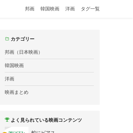
邦画
韓国映画
洋画
タグ一覧
カテゴリー
邦画（日本映画）
韓国映画
洋画
映画まとめ
よく見られている映画コンテンツ
蛇にピアス