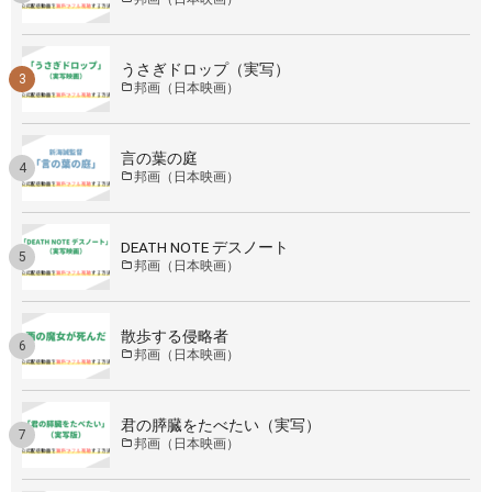
うさぎドロップ（実写）
邦画（日本映画）
言の葉の庭
邦画（日本映画）
DEATH NOTE デスノート
邦画（日本映画）
散歩する侵略者
邦画（日本映画）
君の膵臓をたべたい（実写）
邦画（日本映画）