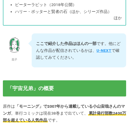
ピーターラビット（2018年公開）
ハリー・ポッターと賢者の石（ほか、シリーズ作品）
ほか
ここで紹介した作品はほんの一部
です。他にど
んな作品が配信されているかは、
U-NEXT
で確
認してみてください。
花子
「宇宙兄弟」の概要
原作は
「モーニング」で2007年から連載している小山宙哉さんのマ
ンガ
。単行コミックは現在38巻まで出ていて、
累計発行部数2400万
部を超えている人気作品
です。