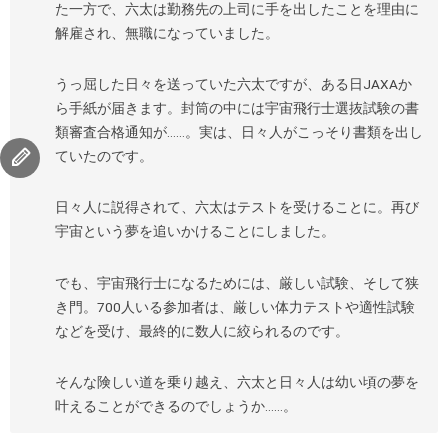
た一方で、六太は勤務先の上司に手を出したことを理由に
解雇され、無職になっていました。
うっ屈した日々を送っていた六太ですが、ある日JAXAか
ら手紙が届きます。封筒の中には宇宙飛行士選抜試験の書
類審査合格通知が……。実は、日々人がこっそり書類を出し
ていたのです。
日々人に説得されて、六太はテストを受けることに。再び
宇宙という夢を追いかけることにしました。
でも、宇宙飛行士になるためには、厳しい試験、そして狭
き門。700人いる参加者は、厳しい体力テストや適性試験
などを受け、最終的に数人に絞られるのです。
そんな険しい道を乗り越え、六太と日々人は幼い頃の夢を
叶えることができるのでしょうか……。