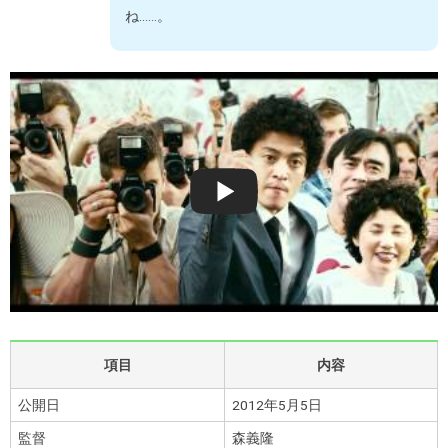
ね……。
項目
内容
公開日
2012年5月5日
監督
森義隆