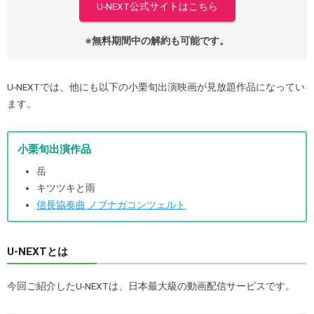
U-NEXT公式サイトはこちら
※無料期間中の解約も可能です。
U-NEXTでは、他にも以下の小栗旬出演映画が見放題作品になってい
ます。
小栗旬出演作品
岳
キツツキと雨
信長協奏曲 ノブナガコンツェルト
U-NEXTとは
今回ご紹介したU-NEXTは、日本最大級の動画配信サービスです。