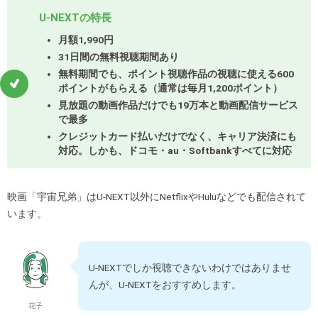
U-NEXTの特長
月額1,990円
31日間の無料視聴期間あり
無料期間でも、ポイント視聴作品の視聴に使える600
ポイントがもらえる（通常は毎月1,200ポイント）
見放題の動画作品だけでも19万本と動画配信サービス
で最多
クレジットカード払いだけでなく、キャリア決済にも
対応。しかも、ドコモ・au・Softbankすべてに対応
映画「宇宙兄弟」はU-NEXT以外にNetflixやHuluなどでも配信されて
います。
U-NEXTでしか視聴できないわけではありませ
んが、U-NEXTをおすすめします。
花子