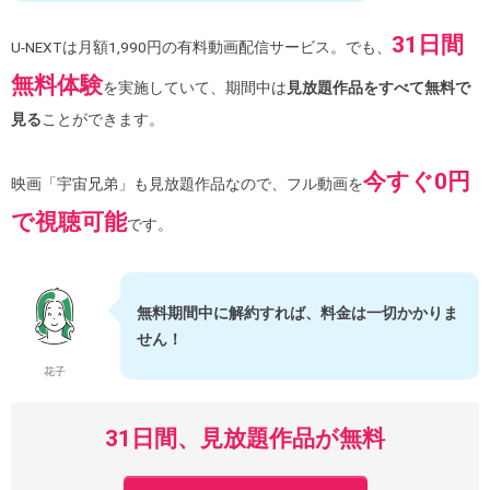
31日間
U-NEXTは月額1,990円の有料動画配信サービス。でも、
無料体験
を実施していて、期間中は
見放題作品をすべて無料で
見る
ことができます。
今すぐ0円
映画「宇宙兄弟」も見放題作品なので、フル動画を
で視聴可能
です。
無料期間中に解約すれば、料金は一切かかりま
せん！
花子
31日間、見放題作品が無料