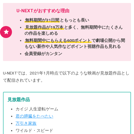
U-NEXTがおすすめな理由
無料期間が31日間
ともっとも長い
見放題作品が19万本
と多く、無料期間中にたくさん
の作品を楽しめる
無料期間中にもらえる600ポイント
で劇場公開から間
もない新作や人気作などポイント視聴作品も見れる
会員登録がカンタン
U-NEXTでは、2021年1月時点で以下のような映画が見放題作品とし
て配信されています。
見放題作品
カイジ 人生逆転ゲーム
君の膵臓をたべたい
万引き家族
ワイルド・スピード