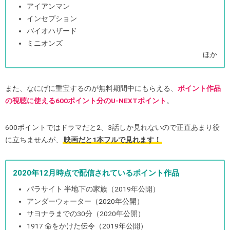
アイアンマン
インセプション
バイオハザード
ミニオンズ
ほか
また、なにげに重宝するのが無料期間中にもらえる、
ポイント作品
の視聴に使える600ポイント分のU-NEXTポイント
。
600ポイントではドラマだと2、3話しか見れないので正直あまり役
に立ちませんが、
映画だと1本フルで見れます！
2020年12月時点で配信されているポイント作品
パラサイト 半地下の家族（2019年公開）
アンダーウォーター（2020年公開）
サヨナラまでの30分（2020年公開）
1917 命をかけた伝令（2019年公開）