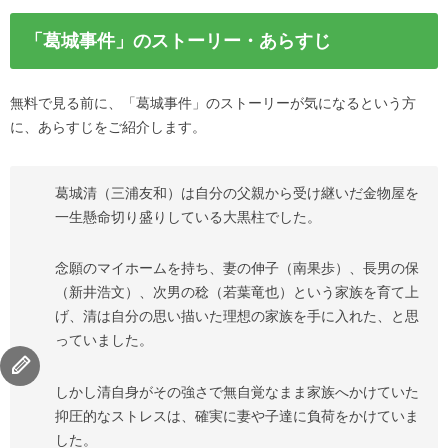
「葛城事件」のストーリー・あらすじ
無料で見る前に、「葛城事件」のストーリーが気になるという方
に、あらすじをご紹介します。
葛城清（三浦友和）は自分の父親から受け継いだ金物屋を
一生懸命切り盛りしている大黒柱でした。
念願のマイホームを持ち、妻の伸子（南果歩）、長男の保
（新井浩文）、次男の稔（若葉竜也）という家族を育て上
げ、清は自分の思い描いた理想の家族を手に入れた、と思
っていました。
しかし清自身がその強さで無自覚なまま家族へかけていた
抑圧的なストレスは、確実に妻や子達に負荷をかけていま
した。