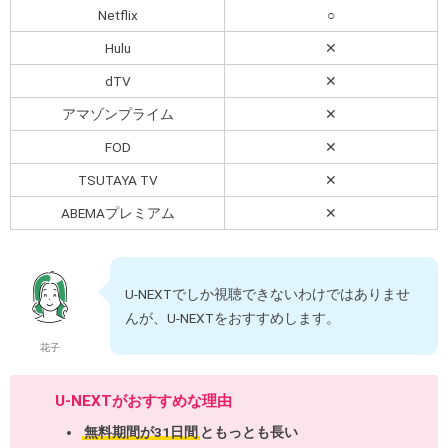
Netflix
○
Hulu
✕
dTV
✕
アマゾンプライム
✕
FOD
✕
TSUTAYA TV
✕
ABEMAプレミアム
✕
U-NEXTでしか視聴できないわけではありませ
んが、U-NEXTをおすすめします。
花子
U-NEXTがおすすめな理由
無料期間が31日間
ともっとも長い