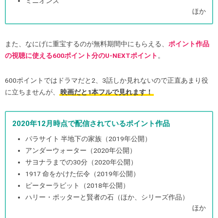
ミニオンズ
ほか
また、なにげに重宝するのが無料期間中にもらえる、
ポイント作品
の視聴に使える600ポイント分のU-NEXTポイント
。
600ポイントではドラマだと2、3話しか見れないので正直あまり役
に立ちませんが、
映画だと1本フルで見れます！
2020年12月時点で配信されているポイント作品
パラサイト 半地下の家族（2019年公開）
アンダーウォーター（2020年公開）
サヨナラまでの30分（2020年公開）
1917 命をかけた伝令（2019年公開）
ピーターラビット（2018年公開）
ハリー・ポッターと賢者の石（ほか、シリーズ作品）
ほか