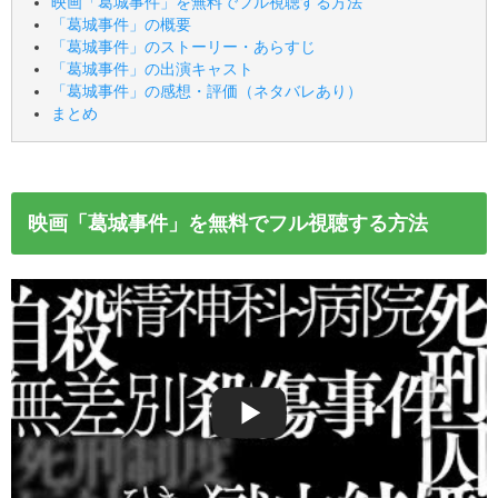
映画「葛城事件」を無料でフル視聴する方法
「葛城事件」の概要
「葛城事件」のストーリー・あらすじ
「葛城事件」の出演キャスト
「葛城事件」の感想・評価（ネタバレあり）
まとめ
映画「葛城事件」を無料でフル視聴する方法