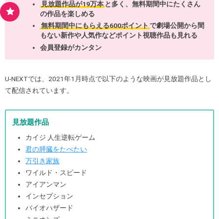
見放題作品が19万本
と多く、無料期間中にたくさん
の作品を楽しめる
無料期間中にもらえる600ポイント
で劇場公開から間
もない新作や人気作などポイント視聴作品も見れる
会員登録がカンタン
U-NEXTでは、2021年1月時点で以下のような映画が見放題作品とし
て配信されています。
見放題作品
カイジ 人生逆転ゲーム
君の膵臓をたべたい
万引き家族
ワイルド・スピード
アイアンマン
インセプション
バイオハザード