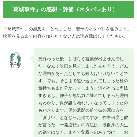
「葛城事件」の感想・評価（ネタバレあり）
「葛城事件」の感想をまとめました。若干のネタバレを含みます。
映画を見るまで内容を知りたくない人は読み飛ばしてください。
見終わった後、しばらく言葉が出ませんでし
た。なんて映画を見てしまったんだろう。どん
な理由があったとしても殺人はいけないことで
す。でも、そこまで追い込まれてしまった稔の
気持ちもまた分かってしまう。清が本当に卑怯
すぎるし、伸子が無気力に壊れてしまった理由
もわかり、保が誰も頼れなくなってしまったの
もわかります。保の遺影の前で彼の死に方を
「ダサい」となじった稔ですが、作中何度も彼
が言った「一発逆転」の方法は、彼自身の人生
の為ではなく、まるで父親へのあてつけ、「お