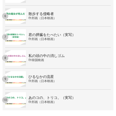
散歩する侵略者
邦画（日本映画）
君の膵臓をたべたい（実写）
邦画（日本映画）
私の頭の中の消しゴム
韓国映画
ひるなかの流星
邦画（日本映画）
あのコの、トリコ。（実写）
邦画（日本映画）