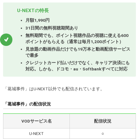
U-NEXTの特長
月額1,990円
31日間の無料視聴期間あり
無料期間でも、ポイント視聴作品の視聴に使える600
ポイントがもらえる（通常は毎月1,200ポイント）
見放題の動画作品だけでも19万本と動画配信サービス
で最多
クレジットカード払いだけでなく、キャリア決済にも
対応。しかも、ドコモ・au・Softbankすべてに対応
「葛城事件」はU-NEXT以外でも配信されています。
「葛城事件」の配信状況
VODサービス名
配信状況
U-NEXT
○