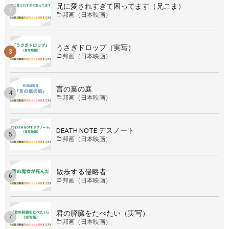
兄に愛されすぎて困ってます（兄こま）
邦画（日本映画）
うさぎドロップ（実写）
邦画（日本映画）
言の葉の庭
邦画（日本映画）
DEATH NOTE デスノート
邦画（日本映画）
散歩する侵略者
邦画（日本映画）
君の膵臓をたべたい（実写）
邦画（日本映画）