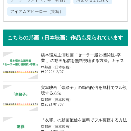
アイアムアヒーロー（実写）
こちらの邦画（日本映画）作品も見られています
橋本環奈主演映画「セーラー服と機関銃 -卒
業-」の動画配信を無料視聴する方法。キャスト
や感想・レビューも
邦画（日本映画）
2020/12/07
実写映画「奈緒子」の動画配信を無料でフル視
聴する方法
邦画（日本映画）
2021/01/07
「友罪」の動画配信を無料でフル視聴する方法
邦画（日本映画）