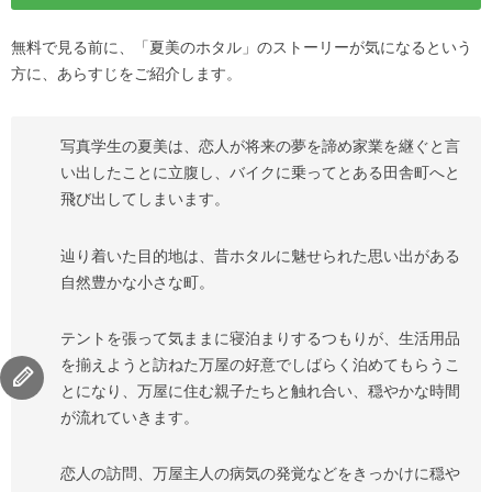
無料で見る前に、「夏美のホタル」のストーリーが気になるという
方に、あらすじをご紹介します。
写真学生の夏美は、恋人が将来の夢を諦め家業を継ぐと言
い出したことに立腹し、バイクに乗ってとある田舎町へと
飛び出してしまいます。
辿り着いた目的地は、昔ホタルに魅せられた思い出がある
自然豊かな小さな町。
テントを張って気ままに寝泊まりするつもりが、生活用品
を揃えようと訪ねた万屋の好意でしばらく泊めてもらうこ
とになり、万屋に住む親子たちと触れ合い、穏やかな時間
が流れていきます。
恋人の訪問、万屋主人の病気の発覚などをきっかけに穏や