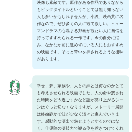
映像も素敵です。原作がある作品でありながら
もビッグタイトルということでは無く知らない
人も多いかもしれませんが、小説、映画共に名
作なので、ぜひ多くの人に観て欲しい。ヒュー
マンドラマの心温まる邦画が観たい人に自信を
持ってすすめられる一作です。今の自分に悩
み、なかなか前に進めずにいる人にもおすすめ
の映画です。そっと背中を押されるような後味
があります。
幸せ、夢、家族や、人との絆とは何なのかとて
も考えさせられる映画でした。人の命や残され
た時間をどう過ごすかなど話が盛り上がるシー
ンはぐっと切なくなりますが、ストーリー展開
は終始静かで波が少なく淡々と進んでいきま
す。感動的な演出で魅せようとするのではな
く、俳優陣の演技力で観る側を惹きつけてくれ