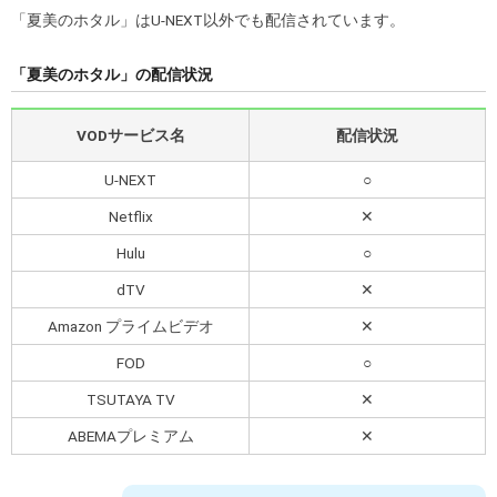
「夏美のホタル」はU-NEXT以外でも配信されています。
「夏美のホタル」の配信状況
VODサービス名
配信状況
U-NEXT
○
Netflix
✕
Hulu
○
dTV
✕
Amazon プライムビデオ
✕
FOD
○
TSUTAYA TV
✕
ABEMAプレミアム
✕