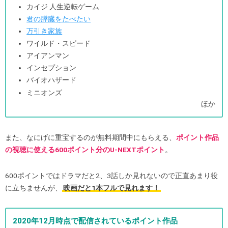
カイジ 人生逆転ゲーム
君の膵臓をたべたい
万引き家族
ワイルド・スピード
アイアンマン
インセプション
バイオハザード
ミニオンズ
ほか
また、なにげに重宝するのが無料期間中にもらえる、
ポイント作品
の視聴に使える600ポイント分のU-NEXTポイント
。
600ポイントではドラマだと2、3話しか見れないので正直あまり役
に立ちませんが、
映画だと1本フルで見れます！
2020年12月時点で配信されているポイント作品