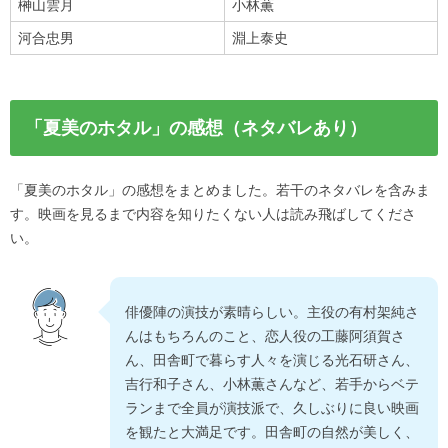
榊山雲月
小林薫
河合忠男
淵上泰史
「夏美のホタル」の感想（ネタバレあり）
「夏美のホタル」の感想をまとめました。若干のネタバレを含みま
す。映画を見るまで内容を知りたくない人は読み飛ばしてくださ
い。
俳優陣の演技が素晴らしい。主役の有村架純さ
んはもちろんのこと、恋人役の工藤阿須賀さ
ん、田舎町で暮らす人々を演じる光石研さん、
吉行和子さん、小林薫さんなど、若手からベテ
ランまで全員が演技派で、久しぶりに良い映画
を観たと大満足です。田舎町の自然が美しく、