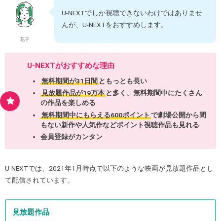
U-NEXTでしか視聴できないわけではありませ
んが、U-NEXTをおすすめします。
花子
U-NEXTがおすすめな理由
無料期間が31日間
ともっとも長い
見放題作品が19万本
と多く、無料期間中にたくさん
の作品を楽しめる
無料期間中にもらえる600ポイント
で劇場公開から間
もない新作や人気作などポイント視聴作品も見れる
会員登録がカンタン
U-NEXTでは、2021年1月時点で以下のような映画が見放題作品とし
て配信されています。
見放題作品