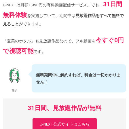
31日間
U-NEXTは月額1,990円の有料動画配信サービス。でも、
無料体験
を実施していて、期間中は
見放題作品をすべて無料で
見る
ことができます。
今すぐ0円
「夏美のホタル」も見放題作品なので、フル動画を
で視聴可能
です。
無料期間中に解約すれば、料金は一切かかりま
せん！
花子
31日間、見放題作品が無料
U-NEXT公式サイトはこちら