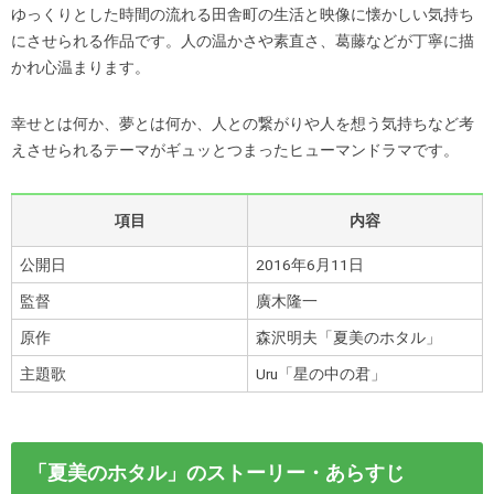
ゆっくりとした時間の流れる田舎町の生活と映像に懐かしい気持ち
にさせられる作品です。人の温かさや素直さ、葛藤などが丁寧に描
かれ心温まります。
幸せとは何か、夢とは何か、人との繋がりや人を想う気持ちなど考
えさせられるテーマがギュッとつまったヒューマンドラマです。
項目
内容
公開日
2016年6月11日
監督
廣木隆一
原作
森沢明夫「夏美のホタル」
主題歌
Uru「星の中の君」
「夏美のホタル」のストーリー・あらすじ