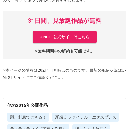
ので、今すぐ使ってみるのをおすすめします。
31日間、見放題作品が無料
U-NEXT公式サイトはこちら
※無料期間中の解約も可能です。
※本ページの情報は2021年1月時点のものです。最新の配信状況はU-
NEXTサイトにてご確認ください。
他の2016年公開作品
殿、利息でござる！
新感染 ファイナル・エクスプレス
ラ・ラ・ランド（字幕・吹替）
海よりもまだ深く