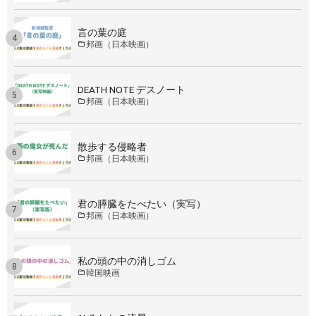
言の葉の庭
邦画（日本映画）
DEATH NOTE デスノート
邦画（日本映画）
散歩する侵略者
邦画（日本映画）
君の膵臓をたべたい（実写）
邦画（日本映画）
私の頭の中の消しゴム
韓国映画